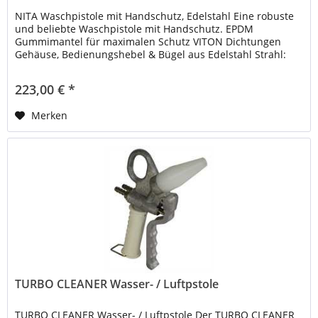
NITA Waschpistole mit Handschutz, Edelstahl Eine robuste
und beliebte Waschpistole mit Handschutz. EPDM
Gummimantel für maximalen Schutz VITON Dichtungen
Gehäuse, Bedienungshebel & Bügel aus Edelstahl Strahl:
stufenlos einstellbar...
223,00 € *
Merken
TURBO CLEANER Wasser- / Luftpstole
TURBO CLEANER Wasser- / Luftpstole Der TURBO CLEANER