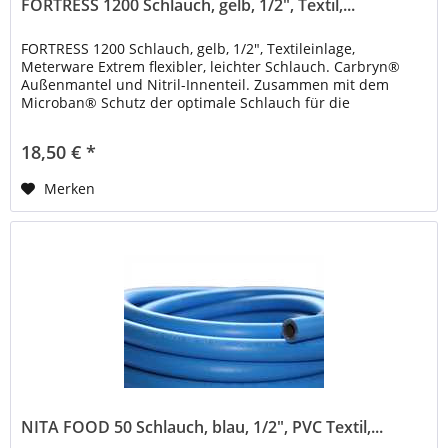
FORTRESS 1200 Schlauch, gelb, 1/2", Textil,...
FORTRESS 1200 Schlauch, gelb, 1/2", Textileinlage,
Meterware Extrem flexibler, leichter Schlauch. Carbryn®
Außenmantel und Nitril-Innenteil. Zusammen mit dem
Microban® Schutz der optimale Schlauch für die
Haltbarkeit. Hinweis: Bei...
18,50 € *
Merken
NITA FOOD 50 Schlauch, blau, 1/2", PVC Textil,...