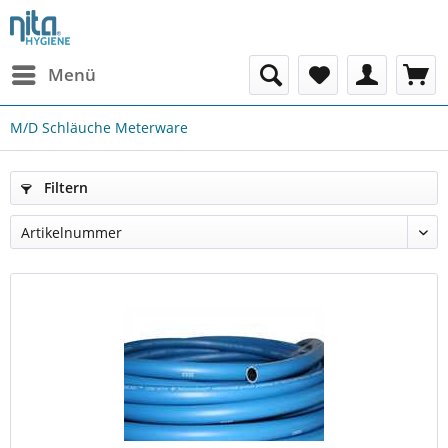
Menü
M/D Schläuche Meterware
Filtern