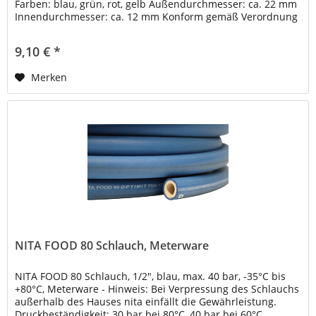
Farben: blau, grün, rot, gelb Außendurchmesser: ca. 22 mm
Innendurchmesser: ca. 12 mm Konform gemäß Verordnung
(EG) Nr....
9,10 € *
Merken
NITA FOOD 80 Schlauch, Meterware
NITA FOOD 80 Schlauch, 1/2", blau, max. 40 bar, -35°C bis
+80°C, Meterware - Hinweis: Bei Verpressung des Schlauchs
außerhalb des Hauses nita einfällt die Gewährleistung.
Druckbeständigkeit: 30 bar bei 80°C, 40 bar bei 60°C...