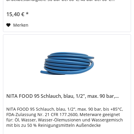
15,40 € *
Merken
NITA FOOD 95 Schlauch, blau, 1/2", max. 90 bar,...
NITA FOOD 95 Schlauch, blau, 1/2", max. 90 bar, bis +85°C,
FDA-Zulassung Nr. 21 CFR 177.2600, Meterware geeignet
für: Öl, Wasser, Wasser-Ölemusionen und Wassergemisch
mit bis zu 50 % Reinigungsmitteln Außendecke
synthetisches Kautschuk,...