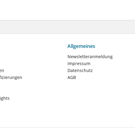
Allgemeines
Newsletteranmeldung
Impressum
en
Datenschutz
fizierungen
AGB
ights