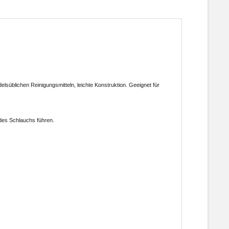
süblichen Reinigungsmitteln, leichte Konstruktion. Geeignet für
des Schlauchs führen.