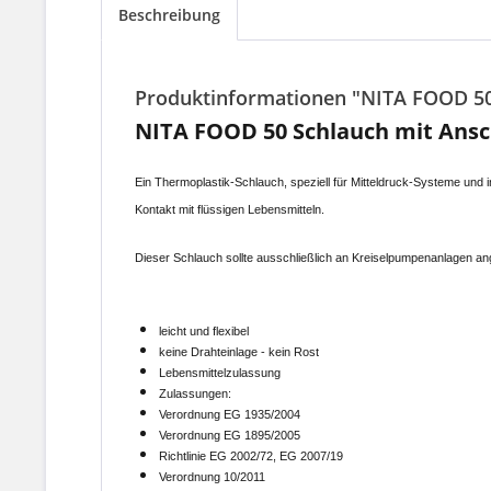
Beschreibung
Produktinformationen "NITA FOOD 50
NITA FOOD 50 Schlauch mit Ansc
Ein Thermoplastik-Schlauch, speziell für Mitteldruck-Systeme und 
Kontakt mit flüssigen Lebensmitteln.
Dieser Schlauch sollte ausschließlich an Kreiselpumpenanlagen
leicht und flexibel
keine Drahteinlage - kein Rost
Lebensmittelzulassung
Zulassungen:
Verordnung EG 1935/2004
Verordnung EG 1895/2005
Richtlinie EG 2002/72, EG 2007/19
Verordnung 10/2011