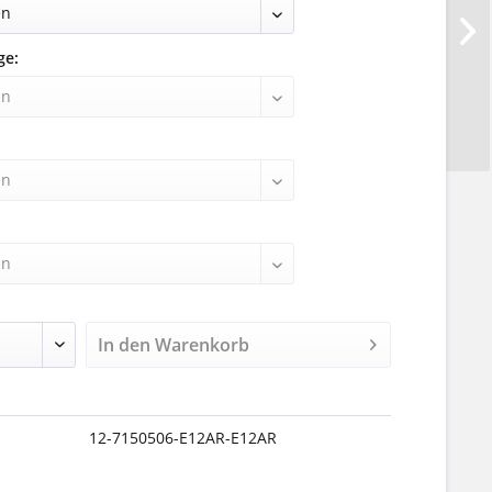
ge:
:
In den
Warenkorb
12-7150506-E12AR-E12AR