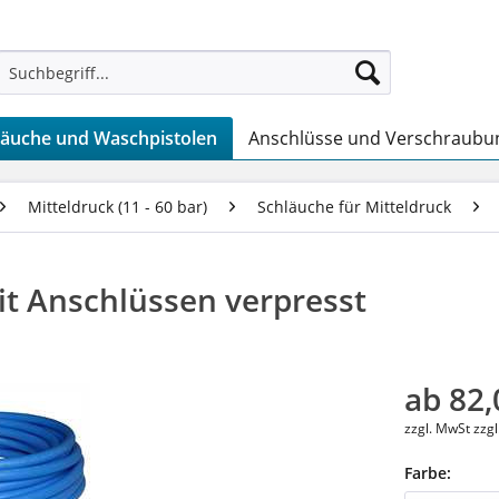
läuche und Waschpistolen
Anschlüsse und Verschraubu
Mitteldruck (11 - 60 bar)
Schläuche für Mitteldruck
t Anschlüssen verpresst
ab 82,
zzgl. MwSt zzg
Farbe: